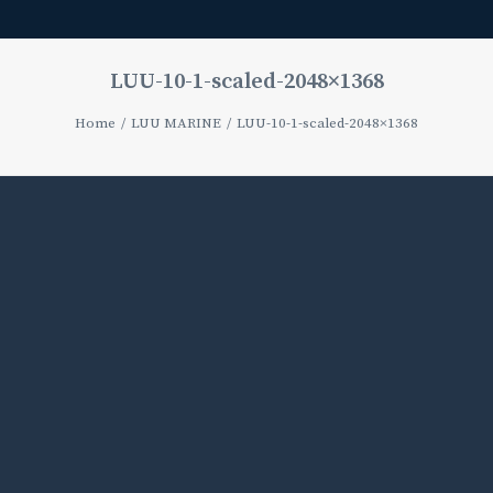
LUU-10-1-scaled-2048×1368
Home
LUU MARINE
LUU-10-1-scaled-2048×1368