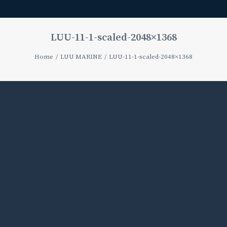
LUU-11-1-scaled-2048×1368
Home
LUU MARINE
LUU-11-1-scaled-2048×1368